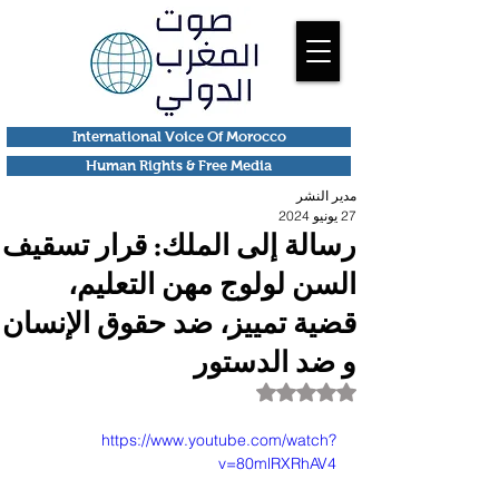
International Voice Of Morocco
Human Rights & Free Media
مدير النشر
27 يونيو 2024
رسالة إلى الملك: قرار تسقيف
السن لولوج مهن التعليم،
قضية تمييز، ضد حقوق الإنسان
و ضد الدستور
تم التقييم بـ ليس رقمًا من أصل 5 نجوم.
https://www.youtube.com/watch?
v=80mlRXRhAV4