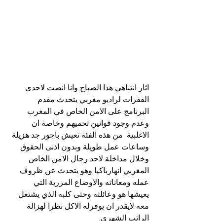
اثار انتباهي هذا الصباح وانا انصت لاحدى 
الفقرات لراديو مغربي يتحدث مقدم 
البرنامج على الامن الخاص في المغرب 
وعدم وجود قوانين تحميهم وخاصة ان 
الاغلبية  من هذه الفئة تعيش باجور جد هزيلة 
وساعات عمل طويلة وبدون اذنى الحقوق
وخلال مداخلة لاحد رجال الامن الخاص 
المغربي انهارباكيا وهو يتحدث عن ظروف 
عمله ومعاناته والاوضاع المزرية التي 
يعيشها هو وعائلته وحتى كلبه الذي يشتغل 
معه لايقدر ان يوفرله الاكل نظرا لهزالة 
الراتب الشهري.