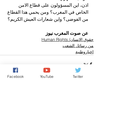
اذن، اين المسؤولون على قطاع الامن 
الخاص في المغرب؟ ومن يحمي هذا القطاع 
من الفوضى؟ واين شعارات العيش الكريم؟
عن صوت المغرب نيوز
حقوق الانسان/ Human Rights
من رسائل الشعب
اخباروطنية
Facebook
YouTube
Twitter
تعليقات
0.0/ 5 (0)
التعليق والتقييم...