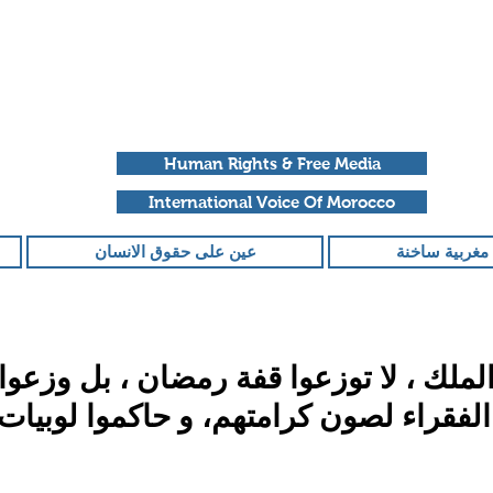
Human Rights & Free Media
International Voice Of Morocco
مغربية ساخنة
عين على حقوق الانسان
 الملك ، لا توزعوا قفة رمضان ، بل وزعو
لفقراء لصون كرامتهم، و حاكموا لوبيات
قمًا من أصل 5 نجوم.