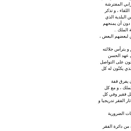
رابي المفترشة 
للقاء ، و تذكر 
 البلدية الذي 
 دون أن يمنحهم 
الملك ..
 لبعضهم البعض ، 
و يترأس جلالته 
ي عهد الحسن 
ون على التواصل 
ذي يكنّون له كل 
 يفرق قفة 
ملك ، و مع كل 
كل فقير وفي كل 
 الفقر تدريجيا و 
ات الضرورية 
من دائرة الفقر 