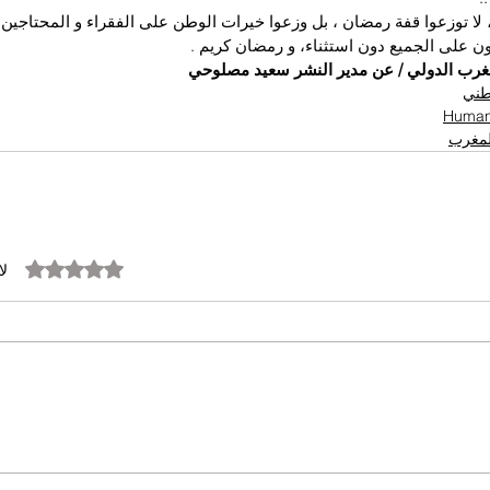
ك ، لا توزعوا قفة رمضان ، بل وزعوا خيرات الوطن على الفقراء و المحتاج
نون على الجميع دون استثناء، و رمضان كريم .
مغرب الدولي / عن مدير النشر سعيد مصلوحي
وطني
المغرب
تم التقييم بـ 0 من أصل 5 نجوم.
لا