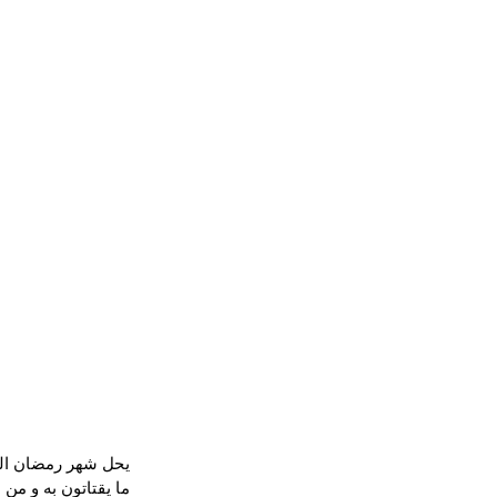
يحل شهر رمضان الكري
ما يقتاتون به و من