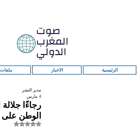
الرئيسية
الاخبار
ملفات 
مدير النشر
4 مارس
رجاءًا جلالة
الوطن على ا
تم التقييم بـ ليس ر