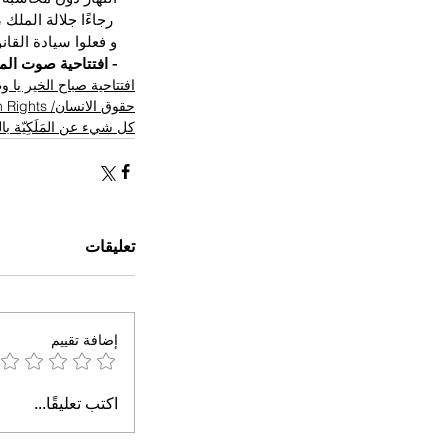
 رجاءًا جلالة المل
و فعلوا سيادة القا
- افتتاحية صوت ال
افتتاحية صباح الخير يا 
حقوق الانسان/ Human Rights
كل شيء عن المَلَكِيّة ب
تعليقات
إضافة تقييم
اكتب تعليقًا...