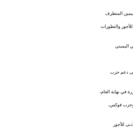
اليمين المتطرف
للأجور والتطورات 
 اليميني 
لى دعم حزب 
ة في نهاية العام، 
ي وحزب فوكس، 
دنى للأجور 