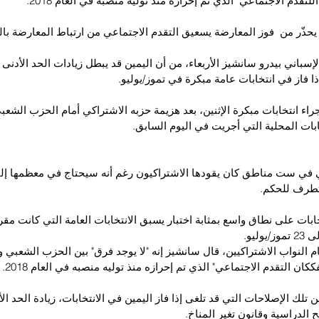
للتقدم الاجتماعي" الذي تم إحرازه منذ توليه منصبه في العام 2018.
 يحذّر من  فوز المعارضة يسعيق التقدم الاجتماعي من ارتباط المعارضة ب
لإسباني بيدرو سانشيز الأربعاء، من أن اليمين قد يبطل زيادات الحد الأدنى 
ذا فاز في انتخابات عامة مبكرة في تموز/يوليو.
اء انتخابات مبكرة الإثنين، بعد هزيمة حزبه الاشتراكي أمام الحزب الشعبي
بات المحلية التي أجريت في اليوم السابق.
 في ست مناطق كان يقودها الاشتراكيون رغم أنه سيحتاج في معظمها إ
تطرف للحكم.
تخابات على نطاق واسع بمثابة اختبار يسبق الانتخابات العامة التي كانت مقرر
ليو.
ام النواب الاشتراكيين، قال سانشيز إنه "لا يوجد فرق" بين الحزب الشعب
كان التقدم الاجتماعي" الذي تم إحرازه منذ توليه منصبه في العام 2018.
ن تلك الإصلاحات التي قد تلغى إذا فاز اليمين في الانتخابات، زيادة الحد الأ
الدراسية وقانون تغير المناخ.