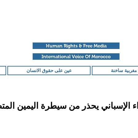
Human Rights & Free Media
International Voice Of Morocco
مغربية ساخنة
عين على حقوق الانسان
ء الإسباني يحذر من سيطرة اليمين الم
قمًا من أصل 5 نجوم.