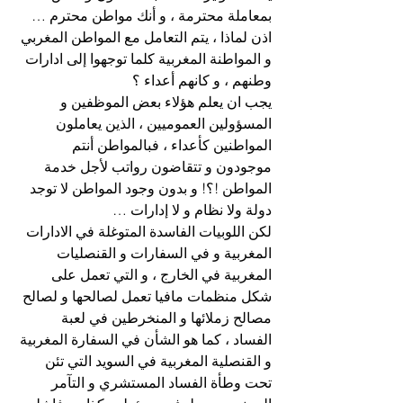
بمعاملة محترمة ، و أنك مواطن محترم …
اذن لماذا ، يتم التعامل مع المواطن المغربي 
و المواطنة المغربية كلما توجهوا إلى ادارات 
وطنهم ، و كانهم أعداء ؟
يجب ان يعلم هؤلاء بعض الموظفين و 
المسؤولين العموميين ، الذين يعاملون 
المواطنين كأعداء ، فبالمواطن أنتم 
موجودون و تتقاضون رواتب لأجل خدمة 
المواطن !؟! و بدون وجود المواطن لا توجد 
دولة ولا نظام و لا إدارات …
لكن اللوبيات الفاسدة المتوغلة في الادارات 
المغربية و في السفارات و القنصليات 
المغربية في الخارج ، و التي تعمل على 
شكل منظمات مافيا تعمل لصالحها و لصالح 
مصالح زملائها و المنخرطين في لعبة 
الفساد ، كما هو الشأن في السفارة المغربية 
و القنصلية المغربية في السويد التي تئن 
تحت وطأة الفساد المستشري و التآمر 