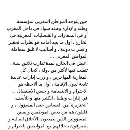
حين يتوجه المواطن المغربي لمؤسسة 
وطنه و لإدارة وطنه سواء في داخل المغرب 
أو في السفارات و القنصليات المغربية في 
الخارج ، أول ما يجد أمامه هو نظرات تحقير 
و نظرات دونية ، و أساليب لا تليق بمعاملة 
المواطن المغربي …
أعيش في الخارج لمدة تقارب ثلاثين سنة ، 
تنقلت فيها لأكثر من دولة ، كحال كل 
المغاربة المهاجرين ، و زرت إدارات عديدة 
تابعة لدول الإقامة ، أول ما ألاحظه هو 
الاحترام و الابتسامة و حسن الاستقبال …
في إدارات وطننا ، الكثير منها و للأسف، 
"اتخنزيرة "من العساس حتى المسؤول ، و 
قليلون هم من بعض الموظفين و بعض 
المسؤولين الذين يتمتعون بالأخلاق العالية و 
يتصرفون باخلاقهم مع المواطنين باحترام و 