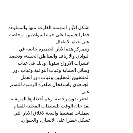
تشكل الآبار المهملة الفارغة منها والمملوءة 
خطرا جسيما على حياة المواطنين، وخاصة 
على حياة الاطفال..
وتتمركز هذه الآبار الخطيرة خاصة في 
البوادي والارياف والمناطق الجبلية، وتحصد 
عشرات الارواح سنويا، وذلك في غياب 
وسائل الحماية وغياب التوعية وغياب دور 
المنتخبين المحليين وغياب دور العمل 
الجمعوي واستفحال ظاهرة الرشوة للتستر 
على
الحفر بدون رخصة..رغم أخطارها المرتقبة.
لقد حان الوقت للسلطات المحلية للقيام 
بعمليات تمشيط واسعة لاغلاق الآبار التي 
تشكل خطرا على الانسان، والحيوان.