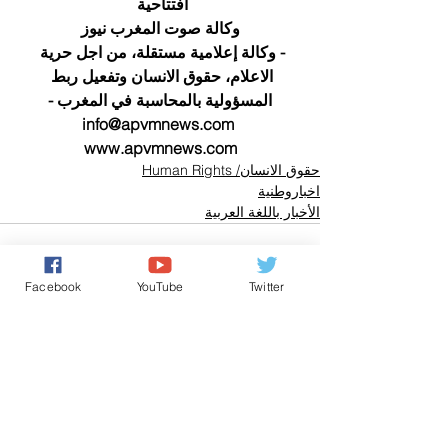
افتتاحية 
وكالة صوت المغرب نيوز
- وكالة إعلامية مستقلة، من اجل حرية 
الاعلام، حقوق الانسان وتفعيل ربط 
المسؤولية بالمحاسبة في المغرب -
info@apvmnews.com 
www.apvmnews.com
حقوق الانسان/ Human Rights
اخباروطنية
الأخبار باللغة العربية
Facebook
YouTube
Twitter
تعليقات
0.0/ 5 (0)
التعليق والتقييم...