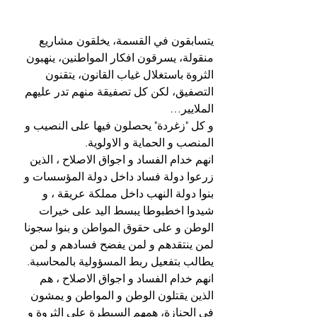
يتسابقون في القسمة، يخلقون مشاريع 
منقولة، يسرقون افكار المواطنين، ينهبون 
الثروة باستغلال غياب القانون، يتقنون 
التصفيق، لكن كل تصفيقة منهم تدر عليهم 
الملايير…
و كل "زغردة" يحصلون فيها على النصيب و 
المنصب و الحماية و الاولوية.
انهم خدام الفساد و اجواق الاصلاح ، الذين 
زرعوا دولة فساد داخل دولة المؤسسات و 
بنوا دولة النهب داخل مملكة عريقة ، و 
شيدوا اخطبوطا يبسط اليد على خيرات 
الوطن و على حقوق المواطن و بنوا سجونا 
لمن ينتقدهم و لمن يفضح فسادهم و لمن 
يطالب بتفعيل ربط المسؤولية بالمحاسبة.
انهم خدام الفساد و اجواق الاصلاح ، هم 
الذين يقتلون الوطن و المواطن و يمشون 
في الجنازة، همهم السيطرة على الثروة و 