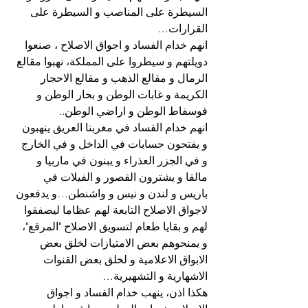
السيطرة على المناصب و السيطرة على 
القرارات…
انهم خدام الفساد و اجواق الاصلاح ، صنعوا 
دويلتهم و سيطروا على المملكة، نهبوا مقالع 
الرمال و مقالع الذهب و مقالع الاحجار 
الكريمة و غابات الوطن و بحار الوطن و 
فوسفاط الوطن و اراضي الوطن..
انهم خدام الفساد في مغربنا العريق ينهبون 
و يفتحون حسابات في الداخل و في الخارج 
و في الجزر العذراء و يبنون في ماربيا و 
مالقا و يشترون القصور و الفيلات في 
باريس و لندن و نيس و واشنطن…و يدفعون 
لاجواق الاصلاح التابعة لهم عظاما ليصفقوا 
لهم و بقايا طعام لتسويق الاصلاح "المرقع"، 
و يمنحوهم بعض الامتيازات لخلق بعض 
الابواق الاعلامية و لخلق بعض القنوات 
الاشهارية و التشهيرية…
هكذا اذن، ينهب خدام الفساد و اجواق 