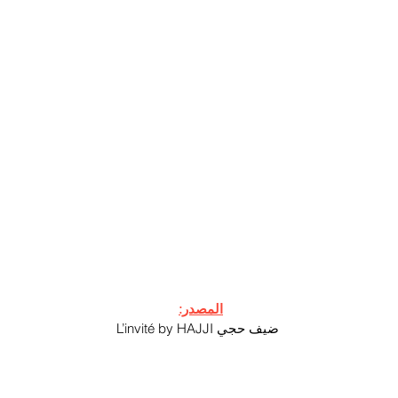
المصدر:
L’invité by HAJJI ضيف حجي 