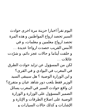
اليوم نقرأ اخبارا حزينة مرة اخرى حوادث 
السير تحصد ارواح المواطنين و هذه المرة 
تحصد ارواح معلمين و معلمات، و في 
الأمس القريب حصدت ارواحا عديدة …
و خلفت أيتاما و حالات عجز دائم، و شرّدت 
عائلات …
لكن من المسؤول عن تزايد حوادث الطرق 
في المغرب في البوادي و في القرى؟
و اين الوزارة الوصية ؟ هل سيبقى السيد 
الوزير فقط يلعب دور شاهد عيان و متفرج؟
ان واقع حوادث السير في المغرب يسائل 
الضمير المسؤول على الوزارة و الوزارة 
الوصية على اصلاح الطرقات و الإنارة و 
الإشارات و كذلك حالات السيارات و 