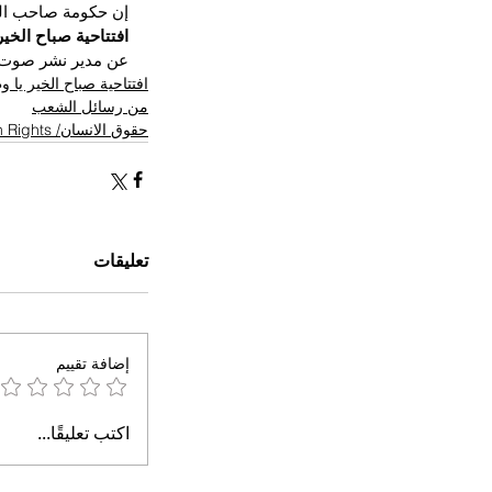
إن حكومة صاحب الجل
افتتاحية صباح الخير
عن مدير نشر صوت 
افتتاحية صباح الخير يا 
من رسائل الشعب
حقوق الانسان/ Human Rights
تعليقات
إضافة تقييم
اكتب تعليقًا...