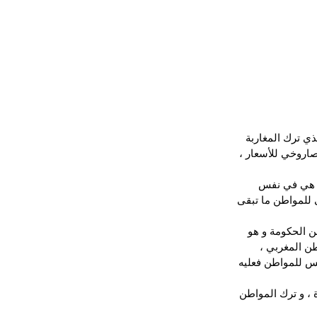
ي ترك المغاربة 
لصاروخي للأسعار ، 
و هي في نفس 
ى للمواطن ما تبقى 
ن الحكومة و هو 
طن المغربي ، 
يس للمواطن فعليه 
 ، و ترك المواطن 