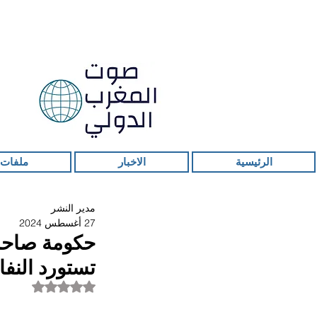
الرئيسية
الاخبار
ملفات 
مدير النشر
27 أغسطس 2024
حكومة صاحب 
تستورد النفا
تم التقييم بـ ليس ر