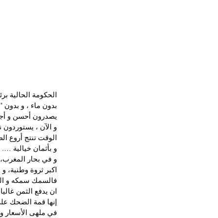
الحكومة الحالية ب
بدون ماء ، و بدون "
يصدرون أحسن و أجود
و الآن ، يستوردون 
الوقت تنتج أروع الط
و بأثمان خيالية ….
و في بحار المغرب، 
اكبر ثروة وطنية، و
فالسمك سمكه و البح
ان يدفع الثمن غالي
إنها قمة الضحك على 
في ملهى الأسعار و