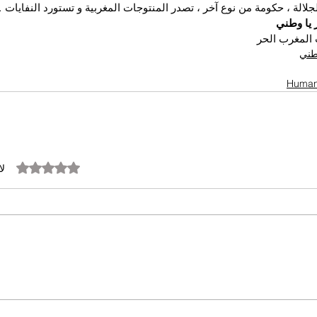
الة ، حكومة من نوع آخر ، تصدر المنتوجات المغربية و تستورد النفايات 
 يا وطني
المغرب الحر
وطني
تم التقييم بـ 0 من أصل 5 نجوم.
لا