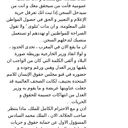
عمومية فأنت من سيحقق معك و انت من 
سيدخل السجن إذا تبث انك تعرقل حرية 
الإعلام و التعبير و الحق في حصول المواطن 
على المعلومة، و ان بدات "تتلوى " ولا تقول 
الصراحة للمواطنين او تهددهم او تستعمل 
منصبك لتدخلهم السجن…
ان ما يقع الان في المغرب ، تحدى الحدود ، 
و لولا انقاذ وزير الخارجية بوريطة صورة 
البلاد و ألقى الكلمة التي كان من الواجب ان 
يلقيها وزير العدل وهبي ورغم وجوده و 
حضوره في قبو مجلس حقوق الإنسان للامم 
المتحدة بجنيف، لكانت الصحف العالمية قد 
جعلت عناوينها عريضة و ما يقوم به وزير 
العدل من انتهاكات جسيمة للحقوق و 
الحريات…
اذن و مع الاحترام الكامل للملك، ماذا ينتظر 
صاحب الجلالة، الان ، الملك محمد السادس 
المسؤول الاول عن حماية حقوق و حريات 