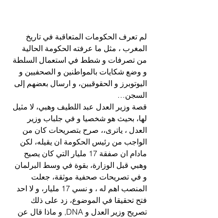
لم تعرف الحكومات المتعاقبة في تاريخ 
المغرب ، مثل ما عرفته الحكومة الحالية 
من تصرفات و شطط في استعمال السلطة 
و وضع شكايات بالمواطنين و الصحفيين و 
اليوتوبرز و الحقوقيين، و ارسال بعضهم إلى 
السجن…
قصة وزير العدل عبد اللطيف وهبي، لا مثيل 
لها، بحيث هو شخصيا و في جلباب وزير 
العدل ، ياترى،، صرح بتصريحات كان من 
الواجب من رئيس الحكومة ان يقيله، لكن 
مادام ان صفقة 17 مليار التي كان يصيح 
وهبي قبل الوزارة، بقوة في وسط البرلمان 
و في تصريحات صحفية موثقة، جعلت 
المنصب اهم له ، و نسي 17 مليار، و لا احد 
فتح تحقيقا في الموضوع، زد على ذلك 
تصريح وزير العدل و DNA, و ماذا قال عن 