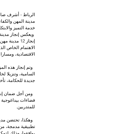
الرباط - أشرف صاحب
مدينة المهن والكفا
خدمة التميز والابتكا
 ويعكس إنجاز مدينة
الاهتمام الخاص الذ
الاقتصادية، ومسارا 
  وتم إنجاز هذه ا
السامية، وتنزيلا لخ
جديدة للحكامة، تأخذ
  ومن أجل ضمان إن
فضاءات بيداغوجية و"
للمتدربين.
تطبيقية مدمجة، من 
يوافقها، وذلك لتمك