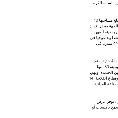
السلة، الكرة 
  وتأتي مدينة المهن والكفاءات، الرباط – سلا - القنيطرة، التي تم تشييدها فوق قطعة أرضية تبلغ مساحتها 10 
بالجهة بفضل قدرة 
ة الفرعين الملحقين بمدينة المهن 
علق الأمر بمعهد التكوين في مهن الصحة بالرباط (في طور الإنجاز ويوفر 560 مقعدا بيداغوجيا في 
السنة)، ومعهد التكوين في مهن الصناعة الغذائية بالقنيطرة (تم إنجازه مع قدرة استقبال تبلغ 440 متدربا في 
   ويغطي عرض التكوين لمدينة المهن والكفاءات الرباط – سلا - القنيطرة، 8 قطاعات مهن، منها 4 جديدة، تم 
اختيارها لملاءمة خصوصيات النسيج الاقتصادي الجهوي. ويتوزع هذا العرض على 105 شعبة تكوينية، 80 منها 
لمهن الجديدة. وتهم، 
أبرز هذه المهن، قطاعات: الرقمية والذكاء الاصطناعي (22 شعبة)، وقطاع الصحة (15 شعبة)، وقطاع الفلاحة (14 
ة والتسيير (13 شعبة)، والصناعة (11 شعبة)، والصناعة الغذائية 
ي، يوفر عرض 
تسمح باكتساب أو 