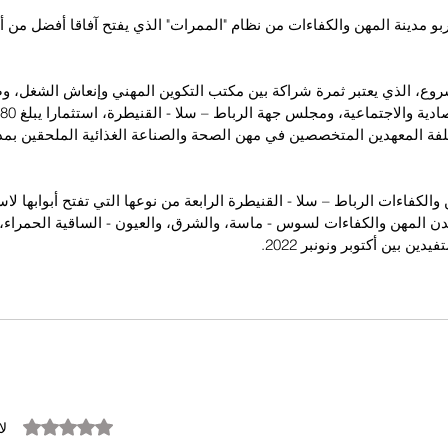
ربو مدينة المهن والكفاءات من نظام "الممرات" الذي يفتح آفاقا أفضل من أ
شروع، الذي يعتبر ثمرة شراكة بين مكتب التكوين المهني وإنعاش الشغل، 
لفة المعهدين المتخصصين في مهن الصحة والصناعة الغذائية الملحقين بمدي
هن والكفاءات الرباط – سلا - القنيطرة الرابعة من نوعها التي تفتح أبوابها ل
دن المهن والكفاءات لسوس - ماسة، والشرق، والعيون - الساقية الحمراء
دين بين أكتوبر ونونبر 2022.
تم التقييم بـ 0 من أصل 5 نجوم.
لا