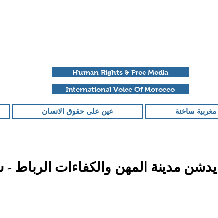
Human Rights & Free Media
International Voice Of Morocco
مغربية ساخنة
عين على حقوق الانسان
يدشن مدينة المهن والكفاءات الرباط - س
قمًا من أصل 5 نجوم.