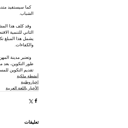
  كما سيستفيد متد
الشباب.
  وقد كلف هذا الم
يشمل هذا المبلغ تك
والكفاءات.
  وتعتبر مدينة الم
طور التكوين، بعد م
تقديم التكوين للمستفي
أنشطة ملكية
اخباروطنية
الأخبار باللغة العربية
تعليقات