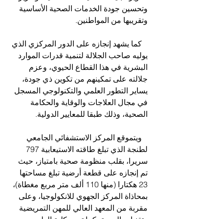
وتحسين جودة الخدمات الصحية الأساسية 
وتقريبها من المواطنين.
   كما يشهد إنجازه على الدور المركزي الذي 
يوليه صاحب الجلالة لتنمية قدرات الموارد 
البشرية في هذا القطاع الحيوي، وعزم 
جلالته على تمكينهم من تكوين ذي جودة، 
يساير التطور العلمي والتكنولوجي المسجل 
في مجال العلاجات والوقاية والحكامة 
الصحية، وذلك طبقا للمعايير الدولية.
   ويتموقع المركز الاستشفائي الجامعي 
لطنجة الذي تبلغ طاقته الاستيعابية 797 
سريرا، بقلب منظومة صحية بامتياز، حيث 
تم إنجازه على قطعة أرضية تبلغ مساحتها 
23 هكتارا (منها 110 ألف متر مربع مغطاة)، 
بمحاذاة المركز الجهوي للانكولوجيا، وعلى 
مقربة من المعهد العالي للمهن التمريضية 