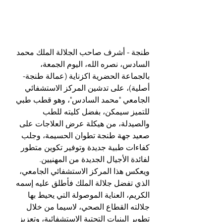
طنجة - أشرف صاحب الجلالة الملك محمد 
السادس، نصره الله، اليوم الجمعة، 
بالجماعة الحضرية اكزناية (عمالة طنجة-
أصلية)، على تدشين المركز الاستشفائي 
الجامعي "محمد السادس"، وهو قطب طبي 
للتميز سيمكن، بفضل كليته للطب 
والصيدلة، من هيكلة عرض العلاجات على 
صعيد جهة طنجة تطوان الحسيمة، وجلب 
كفاءات طبية جديدة وتوفير تكوين متطور 
لفائدة الأجيال الجديدة من المهنيين.
ويعكس هذا المركز الاستشفائي الجامعي، 
الذي تفضل جلالة الملك فأطلق عليه إسمه 
الكريم، العناية الموصولة التي يحيط بها 
جلالته القطاع الصحي، لاسيما من خلال 
تطوير البنيات التحتية الاستشفائية، وتعزيز 