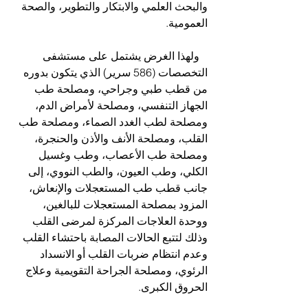
والبحث العلمي والابتكار والتطوير، والصحة 
العمومية.
   ولهذا الغرض يشتمل على مستشفى 
التخصصات (586 سرير) الذي يتكون بدوره 
من قطب طبي وجراحي، ومصلحة طب 
الجهاز التنفسي، ومصلحة لأمراض الدم، 
ومصلحة لطب الغدد الصماء، ومصلحة طب 
القلب، ومصلحة الأنف والأذن والحنجرة، 
ومصلحة طب الأعصاب، وطب وغسيل 
الكلي، وطب العيون، والطب النووي، إلى 
جانب قطب طب المستعجلات والإنعاش، 
المزود بمصلحة المستعجلات للبالغين، 
ووحدة العلاجات المركزة لمرضى القلب 
وذلك لتتبع الحالات المصابة باحتشاء القلب 
وعدم انتظام ضربات القلب أو الانسداد 
الرئوي، ومصلحة الجراحة التقويمية وعلاج  
الحروق الكبرى.  