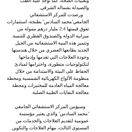
وتقنيات الصحة، كما توجد كلية الطب 
والصيدلة بشماله الشرقي.
     ورصدت للمركز الاستشفائي 
الجامعي"محمد السادس" بطنجة، استثمارات 
تفوق قيمتها 2,4 مليار درهم ممولة من 
ميزانية الدولة والصندوق القطري للتنمية. 
وتتميز هذه البنية الاستشفائية من الجيل 
الجديد بطابعها العصري من خلال هندستها 
وجودة العلاجات التي تقدمها وإدماجها 
لتكنولوجيات متطورة، واحترامها لمبادئ 
الحفاظ على البيئة والاستدامة من خلال 
منظومة الألواح الكهربائية الشمسية ومحطة 
معالجة المياه العادمة للمختبرات ومحطة 
معالجة النفايات الطبية الصلبة.
   وسيؤمن المركز الاستشفائي الجامعي 
"محمد السادس" والذي يعتبر مؤسسة 
عمومية لتقديم العلاجات والخدمات من 
المستوى الثالث، مهام العلاجات والتكوين 