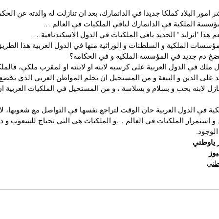
 امور البلاد كملكا جديدا في الدانمارك، بعد ان تنازلت له والدته عن الحكم
ؤسسة الملكية في الدانمارك لباقي الملكيات في العالم …
 هذا "اتراند " الجديد باقي الملكيات في الدول الاسكندنافية…
ؤسسات الملكية و السلطنات و الوراثية منها في الدول العربية هذا الطريق 
د لضخ دم جديد في المؤسسة الملكية و في الحكامة؟
 ملك في الدول العربية على كرسيه لابنه او لابنته او لمقرب ملكي، فالملك
د على الدين و البيعة و من المستحيل ان يحلم المواطن العربي الذي يخضع 
تنازل لابنه بحب و بسلام و بسلاسة ، و من المستحيل في الملكيات العربية ان ي
ية في الدول العربية حان الوقت لتراجع نفسها في التواصل مع شعوبها، ل
 و استمرار الملكيات في العالم …و الملكيات هي التي تحتاج للشعوب و 
لوجود.
ر ياوطني
وز
وطني