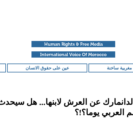
Human Rights & Free Media
International Voice Of Morocco
مغربية ساخنة
عين على حقوق الانسان
الدانمارك عن العرش لابنها… هل سيحدث
م العربي يوما؟!؟
قمًا من أصل 5 نجوم.