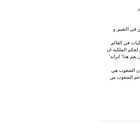
.
في التغيير و 
يات في العالم 
لحكم الملكية ان 
عم هذا" اتراند" 
ان الشعوب هي 
دعم الشعوب من 