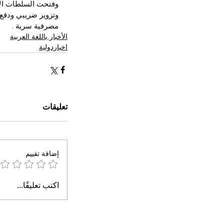
وفتحت السلطات الإس
وتزوير ضريبي ودفع
مصرفية سرية .
الأخبار باللغة العربية
اخباردولية
تعليقات
إضافة تقييم
اكتب تعليقًا...