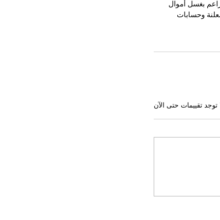
اعم بغسل أموال 
علنة وحسابات 
 توجد تقييمات حتى الآن