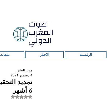
الرئيسية
الاخبار
ملفات 
مدير النشر
4 ديسمبر 2021
تمديد التحق
6 أشهر
تم التقييم بـ ليس ر