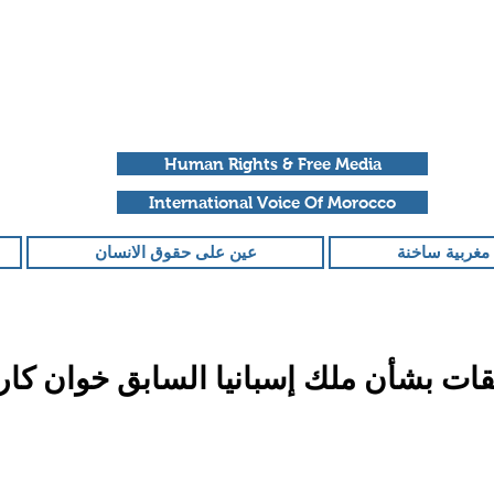
Human Rights & Free Media
International Voice Of Morocco
مغربية ساخنة
عين على حقوق الانسان
يقات بشأن ملك إسبانيا السابق خوان كا
قمًا من أصل 5 نجوم.