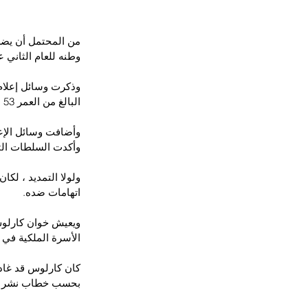
من المحتمل أن يضطر
وطنه للعام الثاني ع
وذكرت وسائل إعلام 
البالغ من العمر 53 عامًا.
وأضافت وسائل الإعل
وأكدت السلطات التق
اتهامات ضده.
الأسرة الملكية في 
بحسب خطاب نشر في