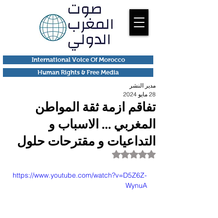
International Voice Of Morocco
Human Rights & Free Media
مدير النشر
28 مايو 2024
تفاقم ازمة ثقة المواطن
المغربي … الاسباب و
التداعيات و مقترحات حلول
تم التقييم بـ ليس رقمًا من أصل 5 نجوم.
https://www.youtube.com/watch?v=D5Z6Z-
WynuA