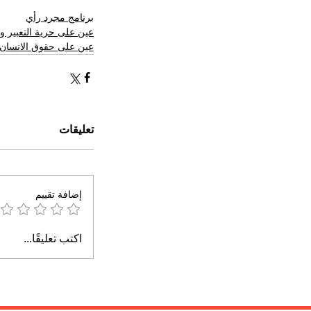
برنامج مجرد رأي
عين على حرية التعبير وا
عين على حقوق الانسان 
تعليقات
إضافة تقييم
اكتب تعليقًا...