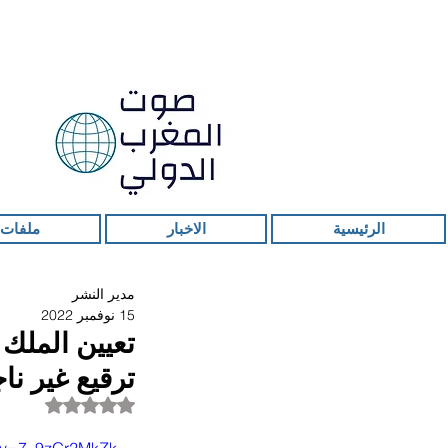
الرئيسية
الاخبار
ملفات 
مدير النشر
15 نوفمبر 2022
تعيين الملك
ترقيع غير نا
تم التقييم بـ ليس ر