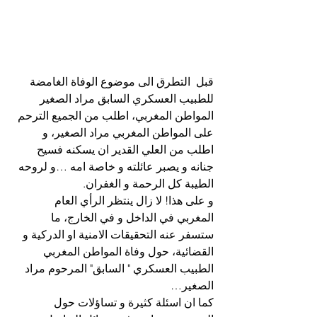
قبل  التطرق الى موضوع الوفاة الغامضة 
للطبيب العسكري السابق مراد الصغير 
المواطن المغربي، اطلب من الجميع الترحم 
على المواطن المغربي مراد الصغير، و 
اطلب من العلي القدير ان يسكنه فسيح 
جنانه و يصبر عائلته و خاصة امه …و لروحه 
الطيبة كل الرحمة و الغفران.
و على هذا! لا زال ينتظر الرأي العام 
المغربي في الداخل و في الخارج، ما 
ستسفر عنه التحقيقات الامنية او الدركية و 
القضائية، حول وفاة المواطن المغربي 
الطبيب العسكري " السابق" المرحوم مراد 
الصغير…
كما ان اسئلة كثيرة و تساؤلات حول 