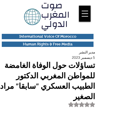
International Voice Of Morocco
Human Rights & Free Media
مدير النشر
5 ديسمبر 2023
تساؤلات حول الوفاة الغامضة
للمواطن المغربي الدكتور
الطبيب العسكري "سابقا" مراد
الصغير
تم التقييم بـ ليس رقمًا من أصل 5 نجوم.