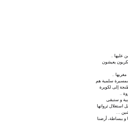
 عليها ..
كريون يعيشون 
غربها ..
و بمسيرة سلمية هم 
طنجة إلى لكويرة 
ة ..
بية و ستبقى 
ل استغلال ثرواتها 
مشين …
و ببساطة، أرضنا 