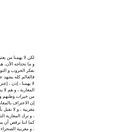
لكن لا يهمنا من يعت
و ما نحتاجه الآن، 
بفكر الحروب و الثو
فالعالم كله يشهد ع
لا يهمنا ، إذن ، إع
المغاربة ، و هم لا 
من خيرات وطنهم و ذ
إن الاعتراف بالمقاب
مغربية ، و لا نقبل 
، و ترك المغاربة ا
كما اننا نرفض أن ي
، و مغربية الصحراء ل