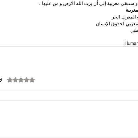
و ستبقى مغربية إلى أن يرث الله الارض و من عليها…
مغربية
المغرب الحر
مغربي لحقوق الإنسان
وطني
تم التقييم بـ 0 من أصل 5 نجوم.
لا