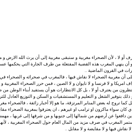
رف أو لا ، لأن الصحراء مغربية و ستبقى مغربية إلى أن يرث الله الارض و من
هو أن ينهي المغرب هذه القضية المفتعلة من طرف الجارة التي يحكمها عس
رات في القرون الماضية ..
لى أن مغربية الصحراء لا نقاش فيها ، فالمغرب في صحرائه و الصحراء في م
تراف امريكا و لا فرنسا و لا تايوان و لا الصين ، فمن حرر الصحراء المغربية 
ينتظرون من يعترف أو لا ، بل كل الانتظارات هو أن يستفيد أبناء الوطن من 
لك بتوفير الشغل و التعليم و المستشفيات و السكن و التوزيع العادل للثرو
ل كما تروج له بعض المنابر المرتزقة، ما هو إلا أخبار زائفة ، فالصحراء مغر
بأي كان سواء ماكرون او ترامب او غيرهم ، ان يعترفوا بمغربية الصحراء مقاب
لذين دافعوا عن أرضهم من شمالها إلى جنوبها و من شرقها إلى غربها ، مه
ستمر المغرب في صرف مزيد من المال العام حول الصحراء المغربية ، لأنها 
ا نقاش فيها و لا مقايضة و لا مقابل ..