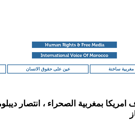
Human Rights & Free Media
International Voice Of Morocco
مغربية ساخنة
عين على حقوق الانسان
 امريكا بمغربية الصحراء ، انتصار ديبل
ز
قمًا من أصل 5 نجوم.