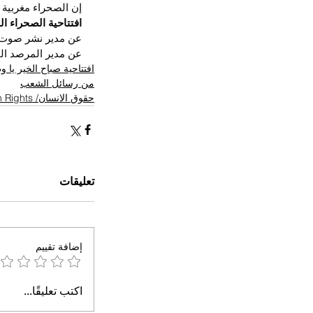
إن الصحراء مغربية 
افتتاحية الصحراء ال
عن مدير نشر صوت 
عن مدير المرصد ال
افتتاحية صباح الخير يا 
من رسائل الشعب
حقوق الانسان/ Human Rights
تعليقات
إضافة تقييم
اكتب تعليقًا...