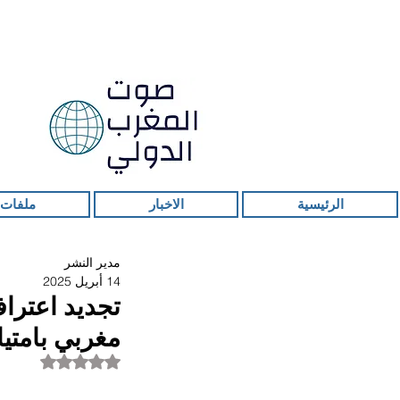
الرئيسية
الاخبار
ملفات 
مدير النشر
14 أبريل 2025
تجديد اعتراف
مغربي بامتيا
تم التقييم بـ ليس ر