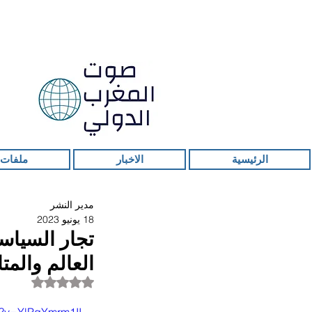
الرئيسية
الاخبار
ملفات 
مدير النشر
18 يونيو 2023
تجار السياس
العالم والم
تم التقييم بـ ليس ر