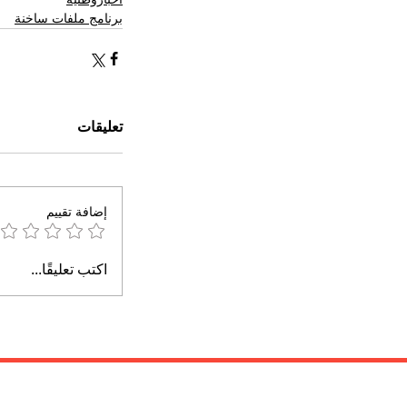
برنامج ملفات ساخنة
تعليقات
إضافة تقييم
اكتب تعليقًا...