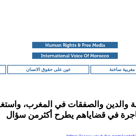
Human Rights & Free Media
International Voice Of Morocco
مغربية ساخنة
عين على حقوق الانسان
ة والدين والصفقات في المغرب، واستغل
تاجرة في قضاياهم يطرح أكثرمن سؤال
قمًا من أصل 5 نجوم.