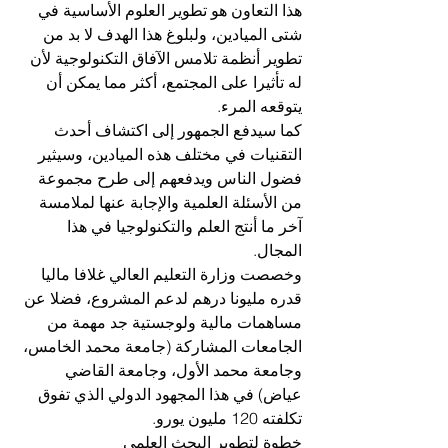
هذا التعاون هو تطوير العلوم الأساسية في 
شتى الميادين، ولبلوغ هذا الهدف لا بد من 
تطوير أنظمة تلامس الآفاق التكنولوجية لأن 
له تأثيرا على المجتمع، أكثر مما يمكن أن 
يتوقعه المرء.
كما سيدفع الجمهور إلى اكتشاف أحدث 
التقنيات في مختلف هذه الميادين، وسيثير 
فضول الناس ويدفعهم إلى طرح مجموعة 
من الأسئلة العلمية والإجابة عنها لملامسة 
آخر ما أنتج العلم والتكنولوجيا في هذا 
المجال.
وخصصت وزارة التعليم العالي غلافا ماليا 
قدره مليونا درهم لدعم المشروع، فضلا عن 
مساهمات مالية ولوجستية جد مهمة من 
الجامعات المشاركة (جامعة محمد الخامس، 
وجامعة محمد الأول، وجامعة القاضي 
عياض) في هذا المجهود الدولي الذي تفوق 
تكلفته 120 مليون يورو.
خطوة لتطوير البحث العلمي