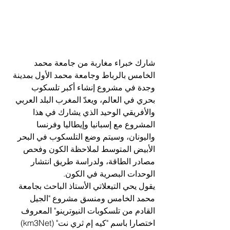
شارك خبراء مغاربة من جامعة محمد 
الخامس بالرباط وجامعة محمد الأول بمدينة 
وجدة في مشروع إنشاء أكبر تلسكوب 
بحري في العالم، ويعدّ المغرب البلد العربي 
والأفريقي الوحيد الذي يشارك في هذا 
المشروع مع إسبانيا وإيطاليا وفرنسا 
واليونان، وسيتم وضع التلسكوب في البحر 
الأبيض المتوسط لملاحظة الكون وفحص 
مصادر الطاقة، ولدراسة طريق انتشار 
الوحدات البصرية في الكون.
يقول يحي التيعلاتي الأستاذ الباحث بجامعة 
محمد الخامس ومنسق مشروع "الجيل 
القادم من تلسكوبات النيوترينو" المعروف 
اختصارا باسم "كيه إم ثري نت" (km3Net) 