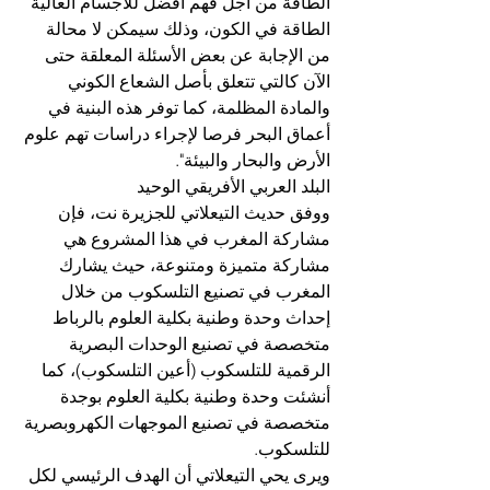
الطاقة من أجل فهم أفضل للأجسام العالية 
الطاقة في الكون، وذلك سيمكن لا محالة 
من الإجابة عن بعض الأسئلة المعلقة حتى 
الآن كالتي تتعلق بأصل الشعاع الكوني 
والمادة المظلمة، كما توفر هذه البنية في 
أعماق البحر فرصا لإجراء دراسات تهم علوم 
الأرض والبحار والبيئة".
البلد العربي الأفريقي الوحيد
ووفق حديث التيعلاتي للجزيرة نت، فإن 
مشاركة المغرب في هذا المشروع هي 
مشاركة متميزة ومتنوعة، حيث يشارك 
المغرب في تصنيع التلسكوب من خلال 
إحداث وحدة وطنية بكلية العلوم بالرباط 
متخصصة في تصنيع الوحدات البصرية 
الرقمية للتلسكوب (أعين التلسكوب)، كما 
أنشئت وحدة وطنية بكلية العلوم بوجدة 
متخصصة في تصنيع الموجهات الكهروبصرية 
للتلسكوب.
ويرى يحي التيعلاتي أن الهدف الرئيسي لكل 