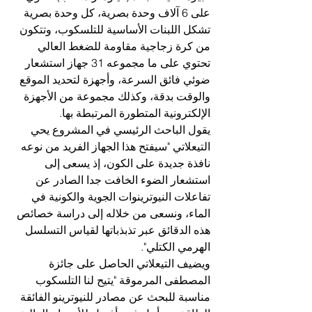
على 6 آلاف وحدة بصرية، كل وحدة بصرية 
تشكل اللبنات الأساسية للتلسكوب، وتتكون 
من كرة زجاجية مقاومة للضغط العالي 
تحتوي على ما مجموعه 31 جهاز استشعار 
ضوئي فائق السرعة، وأجهزة لتحديد الموقع 
والوقت بدقة، وكذلك مجموعة من الأجهزة 
الإلكترونية المتطورة المرتبطة بها.
يقول الباحث الرئيسي في المشروع يحي 
التيعلاتي "سيفتح هذا الجهاز الفريد من نوعه 
نافذة جديدة على الكون، إذ يسعى إلى 
استشعار الضوء الخافت جدا الصادر عن 
تفاعلات النيوترينوات الجوية والكونية في 
الماء، ونسعى من خلاله إلى دراسة خصائص 
هذه الدقائق عبر تذبذباتها لقياس التسلسل 
الهرمي الكتلي".
ويضيف التيعلاتي الحاصل على جائزة 
المصطفى المرموقة "يتيح لنا التلسكوب 
مناسبة للبحث عن مصادر للنيوترينو الفائقة 