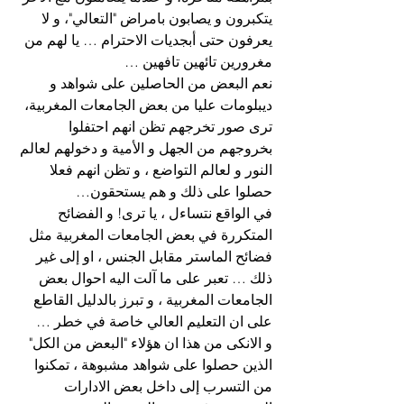
يتكبرون و يصابون بامراض "التعالي"، و لا 
يعرفون حتى أبجديات الاحترام … يا لهم من 
مغرورين تائهين تافهين …
نعم البعض من الحاصلين على شواهد و 
ديبلومات عليا من بعض الجامعات المغربية، 
ترى صور تخرجهم تظن انهم احتفلوا 
بخروجهم من الجهل و الأمية و دخولهم لعالم 
النور و لعالم التواضع ، و تظن انهم فعلا 
حصلوا على ذلك و هم يستحقون…
في الواقع نتساءل ، يا ترى! و الفضائح 
المتكررة في بعض الجامعات المغربية مثل 
فضائح الماستر مقابل الجنس ، او إلى غير 
ذلك … تعبر على ما آلت اليه احوال بعض 
الجامعات المغربية ، و تبرز بالدليل القاطع 
على ان التعليم العالي خاصة في خطر …
و الانكى من هذا ان هؤلاء "البعض من الكل" 
الذين حصلوا على شواهد مشبوهة ، تمكنوا 
من التسرب إلى داخل بعض الادارات 