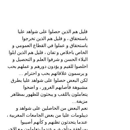
قليل هم الذين حصلوا على شواهد عليا 
باستحقاق ، و قليل هم الذين تخرجوا 
باستحقاق و عملوا في القطاع العمومي و 
الخاص باخلاص و تفان ، قليل هم الذين ابلوا 
البلاء الحسن و شرفوا العلم و التحصيل و 
اخلصوا للقيم و يؤدون دورهم و عملهم بحب 
و يرسمون علاقاتهم بحب و احترام …
لكن البعض حصلوا على شواهد عليا بطرق 
مشبوهة فأصابهم الغرور ، و اضحوا 
يتعاملون باللقب و يبحثون للظهور بمظاهر 
مزيفة…
نعم البعض من الحاصلين على شواهد و 
ديبلومات عليا من بعض الجامعات المغربية ، 
عندما يتحدثون تظنهم و كأنهم أصيبوا 
بمراهقة متأخرة، و عندما يتعاملون مع الاخر 