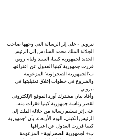
نيروبي - على إثر الرسالة التي وجهها صاحب 
الجلالة الملك محمد السادس إلى الرئيس 
الجديد لجمهورية كينيا، السيد وليام روتو، 
قررت جمهورية كينيا العدول عن اعترافها 
ب"الجمهورية الصحراوية" المزعومة 
والشروع في خطوات إغلاق تمثيليتها في 
نيروبي.
وأفاد بيان مشترك أورد الموقع الإلكتروني 
لقصر رئاسة جمهورية كينيا فقرات منه، 
على إثر تسليم رسالة من جلالة الملك إلى 
الرئيس الكيني، اليوم الأربعاء، بأن "جمهورية 
كينيا قررت العدول عن اعترافها 
ب+الجمهورية الصحراوية+ المزعومة 