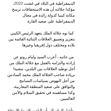
الديمقراطية في البلاد في غشت 2022، 
مؤكدا جلالته أن هذه الاستحقاقات ترسخ 
مكانة كينيا كدولة رائدة في مجال 
الديمقراطية على صعيد القارة.
 كما نوه جلالة الملك بتعهد الرئيس الكيني 
بتعزيز وتعميق العلاقات الثنائية القائمة بين 
بلاده ومختلف دول إفريقيا وغيرها.
 من جانبه ، أعرب السيد وليام روتو عن 
إرادته والتزامه بالعمل مع جلالة الملك من 
أجل توطيد العلاقات بين البلدين، مشيدا 
بريادة صاحب الجلالة الملك محمد السادس 
من أجل النهوض بسياسات التسامح 
والتوافق على صعيد المنطقة المغاربية، 
وكذا مساهمته في تحقيق السلام والأمن 
العالميين.
 وأشار البيان إلى أن البلدين التزما بالارتقاء 