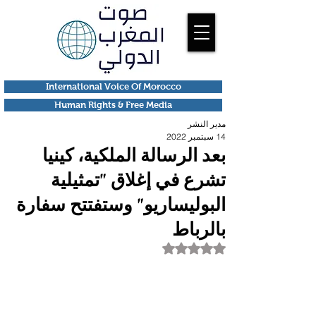
International Voice Of Morocco
Human Rights & Free Media
مدير النشر
14 سبتمبر 2022
بعد الرسالة الملكية، كينيا
تشرع في إغلاق "تمثيلية
البوليساريو" وستفتتح سفارة
بالرباط
تم التقييم بـ ليس رقمًا من أصل 5 نجوم.