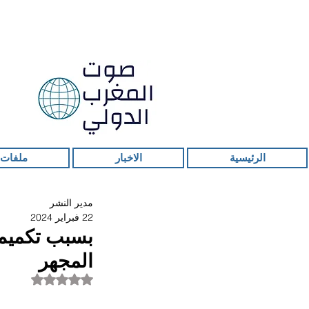
الرئيسية
الاخبار
ملفات 
مدير النشر
22 فبراير 2024
بسبب تكميم 
المجهر
تم التقييم بـ ليس ر