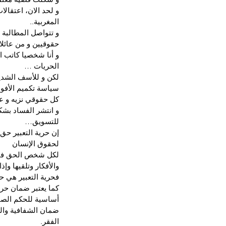
و لحد الان، اعتقا
المغربية..
و تتواصل المطالبة 
حقوقيين و من عائل
و أنا شخصيا كاتب 
الحريات …
سياسة تكميم الأفوا
كل حقوقي نزيه و ع
و انتشر الفساد بشك
للتسويق…
لحقوق الإنسان
لكل شخص الحق في حر
والأفكار وتلقيها وإذ
فحرية التعبير هي ح
كما يعتبر ضمان حرية
أساسية للحكم الصال
ضمان الشفافية وال
الفقر.