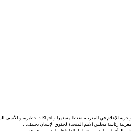
و حرية الإعلام في المغرب، ضغطا مستمرا و انتهاكات خطيرة، و للأسف الشد
لمغربية رئاسة مجلس الامم المتحدة لحقوق الإنسان بجنيف…
ي الرأي في المغرب اهتماما بالغا داخل المغرب و خارجه…