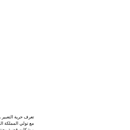
تعرف حرية التعبير 
مع تولي المملكة ا
و شكلت قضية معتقل