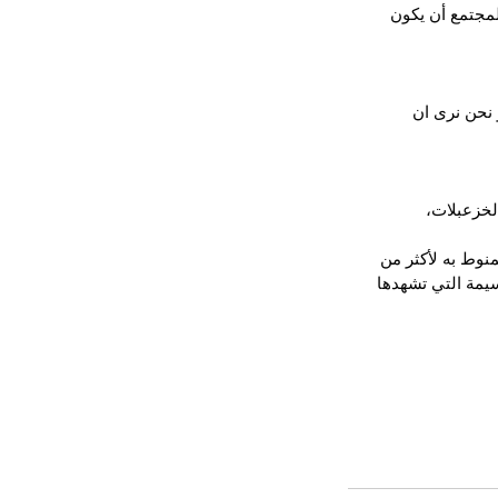
مجتمع أن يكون 
نحن نرى ان 
لخزعبلات، 
نوط به لأكثر من 
يمة التي تشهدها 