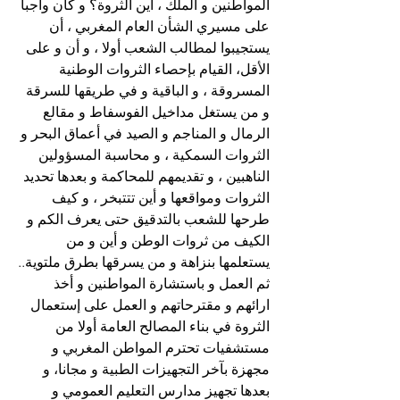
المواطنين و الملك ، أين الثروة؟ و كان واجبا 
على مسيري الشأن العام المغربي ، أن 
يستجيبوا لمطالب الشعب أولا ، و أن و على 
الأقل، القيام بإحصاء الثروات الوطنية 
المسروقة ، و الباقية و في طريقها للسرقة 
و من يستغل مداخيل الفوسفاط و مقالع 
الرمال و المناجم و الصيد في أعماق البحر و 
الثروات السمكية ، و محاسبة المسؤولين 
الناهبين ، و تقديمهم للمحاكمة و بعدها تحديد 
الثروات ومواقعها و أين تتتبخر ، و كيف 
طرحها للشعب بالتدقيق حتى يعرف الكم و 
الكيف من ثروات الوطن و أين و من 
يستعلمها بنزاهة و من يسرقها بطرق ملتوية..
ثم العمل و باستشارة المواطنين و أخذ 
ارائهم و مقترحاتهم و العمل على إستعمال 
الثروة في بناء المصالح العامة أولا من 
مستشفيات تحترم المواطن المغربي و 
مجهزة بآخر التجهيزات الطبية و مجانا، و 
بعدها تجهيز مدارس التعليم العمومي و 