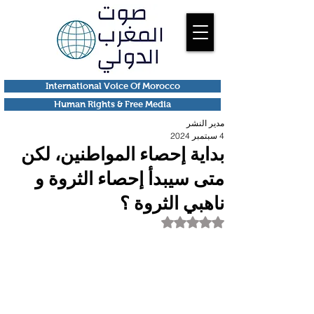
International Voice Of Morocco
Human Rights & Free Media
مدير النشر
4 سبتمبر 2024
بداية إحصاء المواطنين، لكن
متى سيبدأ إحصاء الثروة و
ناهبي الثروة ؟
تم التقييم بـ ليس رقمًا من أصل 5 نجوم.