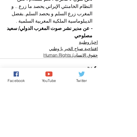
النظام الخامنئي الإيراني يحصد ما زرع .. و 
المغرب زرع السلم و يحصد السلم..بفضل 
الديبلوماسية الملكية المغربية السلمية .
- عن مدير نشر صوت المغرب الدولي/ سعيد 
مصلوحي
اخباروطنية
افتتاحية صباح الخير يا وطني
حقوق الانسان/ Human Rights
Facebook
YouTube
Twitter
تعليقات
0.0/ 5 (0)
التعليق والتقييم...