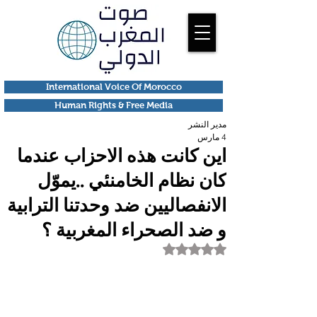
International Voice Of Morocco
Human Rights & Free Media
مدير النشر
4 مارس
اين كانت هذه الاحزاب عندما
كان نظام الخامنئي ..يموّل
الانفصاليين ضد وحدتنا الترابية
و ضد الصحراء المغربية ؟
تم التقييم بـ ليس رقمًا من أصل 5 نجوم.