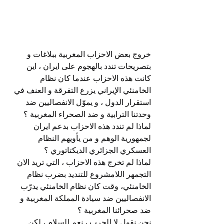
خروج بعض الاحزاب المغربية ببلاغات و 
بتصريحات تندد بالهجوم على ايران ، اين 
كانت هذه الاحزاب عندما كان نظام 
الخامنئي الإيراني يزرع التفرقة و العنف في 
استقرار الدول ، و يموّل الانفصاليين ضد 
وحدتنا الترابية و ضد الصحراء المغربية ؟ 
لماذا لم تندد هذه الاحزاب بدعم ايران 
لجمهورية الوهم و من يأويهم النظام 
العسكري الجزائري الديكتاتوري ؟
لماذا لم تخرج هذه الاحزاب ، التي تريد الان 
التجمهر اللامشروع للتنديد بضرب نظام 
الخامنئي، وقت كان نظام الخامنئي يدرّب 
الانفصاليين ضد سيادة المملكة المغربية و 
ضد صحرائنا المغربية ؟
نحن نقول لا للحرب ، نعم للسلام ، لكن 