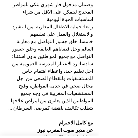
وضمان مدخول قار شهري بنكي للمواطن 
المحتاج ليتمكن على الاقل من شراء 
اساسيات الحياة اليومية
رابعا: حماية الاطفال المغاربة  من التشرد 
والاستغلال والعمل على تعليمهم 
خامسا: خلق جسور التواصل مع مغاربة 
العالم وحل قضاياهم العالقة وخلق جسور 
التواصل مع جميع المواطنين بدون استثناء
سادسا: رد الاعتبار للمدرسة العمومية من 
اجل تعليم جيد، واعطاء اهتمام خاص 
للمستشفيات وللقطاع الصحي من اجل 
مجال صحي في خدمة المواطن، وفتح 
المستشفيات المغربية في وجه جميع 
المواطنين الذين يعانون من امراض علاجها 
يتطلب تكاليف باهضة كمرضى السرطان ... 
مع كامل الاحترام
عن مدير صوت المغرب نيوز 
حقوق الانسان/ Human Rights