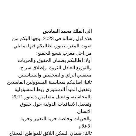
الى الملك محمد السادس
هذه اول رسالة في 2023 اوجها اليكم من 
صوت المغرب نيوز، اطالبكم فيها بما يلي 
من اجل مغرب يتسع للجميع:
أولا: أطالبكم بضمان الحقوق والحريات 
والتوزيع العادل للثروة  وإطلاق سراح 
معتقلي الراي والصحفيين والسياسيين
ثانيا: اطالبكم بمحاسبة المسؤولين الفاسدين 
وتفعيل المبدأ الدستوري ربط المسؤولية 
بالمحاسبة، وتفعيل مضامين دستور 2011 
وتفعيل الاتفاقيات الدولية حول حقوق 
الانسان
والحريات وخاصة حرية التعبير وحرية 
الاعلام.
ثالثا: ضمان السكن اللائق للمواطن المحتاج 