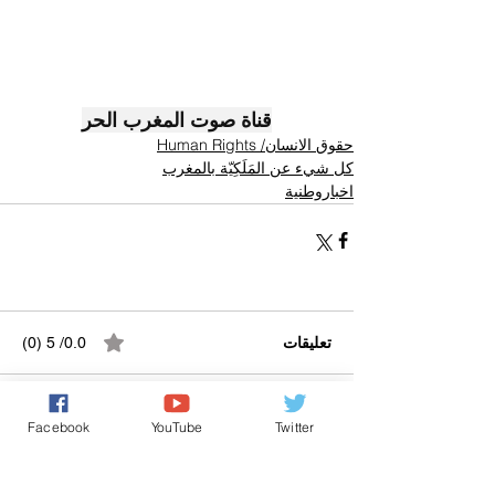
قناة صوت المغرب الحر
حقوق الانسان/ Human Rights
كل شيء عن المَلَكِيّة بالمغرب
اخباروطنية
تعليقات
0.0/ 5 (0)
Facebook
YouTube
Twitter
التعليق والتقييم...