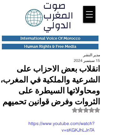
International Voice Of Morocco
Human Rights & Free Media
مدير النشر
15 سبتمبر 2024
انقلاب بعض الاحزاب على
الشرعية والملكية في المغرب،
ومحاولاتها السيطرة على
الثروات وفرض قوانين تحميهم
تم التقييم بـ ليس رقمًا من أصل 5 نجوم.
https://www.youtube.com/watch?
v=sKGKJhLJnTA