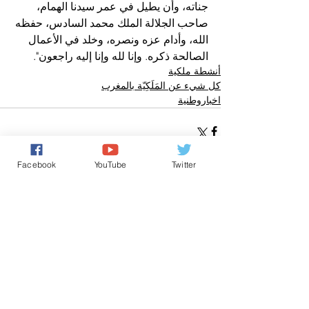
جناته، وأن يطيل في عمر سيدنا الهمام، 
صاحب الجلالة الملك محمد السادس، حفظه 
الله، وأدام عزه ونصره، وخلد في الأعمال 
الصالحة ذكره. وإنا لله وإنا إليه راجعون".
أنشطة ملكية
كل شيء عن المَلَكِيّة بالمغرب
اخباروطنية
Facebook
YouTube
Twitter
تعليقات
0.0/ 5 (0)
التعليق والتقييم...