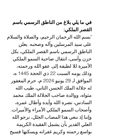
في ما يلي بلاغ من الناطق الرسمي باسم 
القصر الملكي:
"بسم الله الرحمان الرحيم، والصلاة والسلام 
على سيد المرسلين وآله وصحبه. يعلن 
الناطق الرسمي باسم القصر الملكي، بكل 
حزن وأسى، انتقال صاحبة السمو الملكي 
الأميرة للا لطيفة إلى عفو الله ورحمته، 
وذلك يومه السبت 22 ذي الحجة 1445 ه، 
الموافق لـ 29 يونيو 2024 م، حرم المغفور 
له جلالة الملك الحسن الثاني، طيب الله 
مثواه، ووالدة صاحب الجلالة الملك محمد 
السادس، نصره الله وأيده وأطال عمره، 
وأصحاب السمو الملكي الأمراء والأميرات. 
وإننا إذ ننعي هذا المصاب الجلل، نرجو الله 
العلي القدير بأن يشمل الفقيدة الكريمة 
بواسع رحمته وكريم غفرانه ويسكنها فسيح 