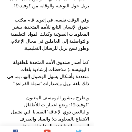
بريل حول التوعية والوقاية من كوفيد-19.
وفي الوقت نفسه، في إثيوبيا قام مكتب 
حقوق الإنسان التابع للأمم المتحدة، بنشر 
المعلومات الصوتية وكذلك المواد التعليمية 
والتواصلية إلى العاملين في مجال الإعلام، 
وطور نسخ بريل للرسائل التعليمية. 
كما أصدر صندوق الأمم المتحدة للطفولة 
(اليونيسف) ملاحظات إرشادية بلغات 
متعددة وأشكال يسهل الوصول إليها، بما في 
ذلك بلغة بريل وإصدارات "سهلة القراءة."
ويطرح منشور اليونيسف المعنون 
"كوفيد-19: وضع اعتبارات للأطفال 
والبالغين ذوي الإعاقة" القضايا التي تشمل 
الانتفاع بالمعلومات؛ والمياه والصرف 
الصحي والنظافة؛ والرعاية الصحية؛ 