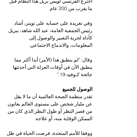
اخترع الفرنسي لويس بريل هذا النظام قبل 
ما يقرب من 200 عام.
وفي تغريدة على حسابه على تويتر، أشاد 
رئيس الجمعية العامة، عبد الله شاهد، ببريل 
كأداة لحرية التعبير والوصول إلى 
المعلومات، والاندماج الاجتماعي.
وقال: "لم ينطبق هذا (الأمر) أبدا أكثر مما 
ينطبق الآن في أوقات العزلة التي أحدثتها 
جائحة كـوفيد-19."
الوصول للجميع
تقدر منظمة الصحة العالمية أن ما لا يقل 
عن مليار شخص على مستوى العالم يعانون 
من قصر النظر أو طول النظر الذي كان من 
الممكن الوقاية منه، أو علاجه. 
ووفقا للأمم المتحدة، فرضت الحياة في ظل 