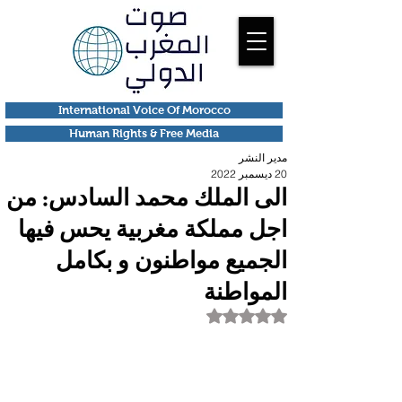
International Voice Of Morocco
Human Rights & Free Media
مدير النشر
20 ديسمبر 2022
الى الملك محمد السادس: من
اجل مملكة مغربية يحس فيها
الجميع مواطنون و بكامل
المواطنة
تم التقييم بـ ليس رقمًا من أصل 5 نجوم.