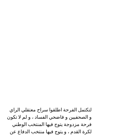
لتكتمل الفرحة اطلقوا سراح معتقلي الراي 
و الصحفيين و فاضحي الفساد ، و لم لا تكون 
فرحة مزدوجة يتوج فيها المنتخب الوطني  
لكرة القدم ، و يتوج فيها منتخب الدفاع عن 