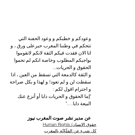
وعودكم و خطبكم و وعود الحفنة التي 
تتحكم في وطننا المغرب حبرعلى ورق ، و 
انا الان فقدت فيكم الثقة لانكم لاتقوموا 
بواجبكم المطلوب وخاصة انكم لم تحموا  
الحقوق و الحريات...
و الثقة كالدمعة التي تسقط من العين ، اذا 
سقطت لن و لم تعود! و لهذا و بكل صراحة 
و احترام اقول لكم : 
"إما الحقوق و الحريات دابا أو أنزع عنك 
البيعة دابا…."
عن مدير نشر صوت المغرب نيوز
حقوق الانسان/ Human Rights
كل شيء عن المَلَكِيّة بالمغرب