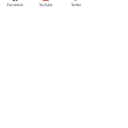
Facebook
YouTube
Twitter
صباح الخير يا وطني
حقوق الانسان/ Human Rights
من رسائل الشعب
تعليقات
0.0/ 5 (0)
التعليق والتقييم...