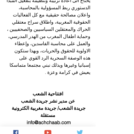
يحتاج الى اعادة ترتيبه وتنظيمه بتفعيل المبدأ 
الدستوري ربط المسؤولية بالمحاسبة، 
واعلان مصالحة حقيقية مع كل الفعاليات 
الحقوقية المغربية، واطلاق سراح معتقلي 
الحراك والمعتقلين السياسيين والصحفييين ، 
وحماية اطفال المغرب من الهدر المدرسي، 
والعمل على محاسبة الفاسدين، وإعطاء 
الاولوية للحقوق والحريات، وبهذا ستكون 
هذه الوصفة السحرية الرد القوي على 
إسبانيا وغيرها وبذلك نبني مجتمعا متماسكا 
يعيش في كرامة وعزة .
افتتاحية الشعب
عن مدير نشر جريدة الشعب
جريدة الشعب/ جريدة مغربية الكترونية 
مستقلة
    info@achchaab.com   
 www.achchaab.ma