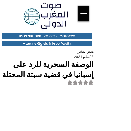
International Voice Of Morocco
Human Rights & Free Media
مدير النشر
25 مايو 2021
الوصفة السحرية للرد على
إسبانيا في قضية سبتة المحتلة
تم التقييم بـ ليس رقمًا من أصل 5 نجوم.