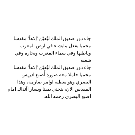
جاء دور صديق الملك ليُعيَّن "إلاهاً" مقدسا 
محميا يفعل مايشاء في ارض المغرب 
وباطنها وفي سماء المغرب وبحاره وفي 
شعبه
جاء دور صديق الملك ليُعيّن "إلاهاً" مقدسا 
محميا حاملا معه صورة أُصبع ادريس 
البصري وهو يعطيه اوامر صارمة، وهذا 
المقدس الان، ينحني يمينا ويسارا آنذاك امام 
اصبع البصري رحمه الله.