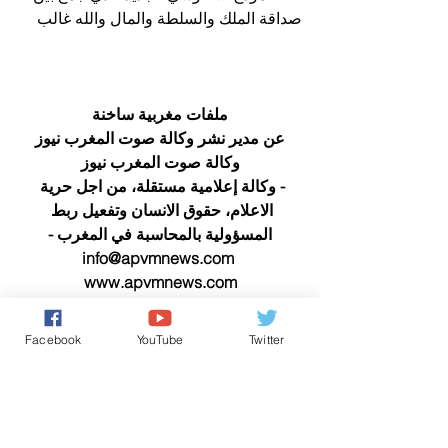
صداقة الملك والسلطة والمال والله غالب
ملفات مغربية ساخنة
عن مدير نشر وكالة صوت المغرب نيوز
وكالة صوت المغرب نيوز
- وكالة إعلامية مستقلة، من اجل حرية 
الاعلام، حقوق الانسان وتفعيل ربط 
المسؤولية بالمحاسبة في المغرب -
info@apvmnews.com 
www.apvmnews.com
Facebook
YouTube
Twitter
حقوق الانسان/ Human Rights
كل شيء عن المَلَكِيّة بالمغرب