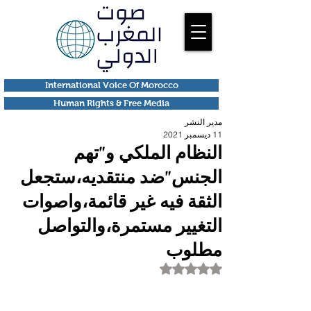
International Voice Of Morocco
Human Rights & Free Media
مدير النشر
11 ديسمبر 2021
النظام الملكي و"تهم
الجنس"ضد منتقديه،ستجعل
الثقة فيه غير قائمة،واصوات
التغيير مستمرة،والتواصل
مطلوب
تم التقييم بـ ليس رقمًا من أصل 5 نجوم.