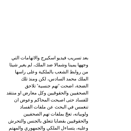
بعد تسريب فيديو اسكيرج والاتهامات التي 
وجهها يمينا وشمالا ضد الملك، لم يغير شيئا 
من روابط الشعب بالملكية وعلى راسها 
الملك محمد السادس، لكن ومنذ تلك 
الضجة، اضحت "تهم جنسية" تلاحق 
الصحفيين والحقوقيين وكل معارض او منتقد 
للفساد حتى اصبحت المحاكم وعوض ان 
تنغمس في البحث عن ملفات الفساد 
ولوبياته، تعجّ بملفات تهم الصحفيين 
والحقوقيين بقضايا تتعلق بالجنس والتحرش
وعليه، يتساءل الملكي والجمهوري والمهتم 