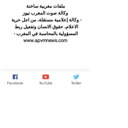
ملفات مغربية ساخنة
 وكالة صوت المغرب نيوز
- وكالة إعلامية مستقلة، من اجل حرية 
الاعلام، حقوق الانسان وتفعيل ربط 
المسؤولية بالمحاسبة في المغرب -
www.apvmnews.com 
Facebook
YouTube
Twitter
من رسائل الشعب
حقوق الانسان/ Human Rights
كل شيء عن المَلَكِيّة بالمغرب