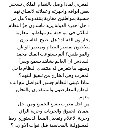
المغربي لماذا وصل بالنظام الملكي تسخير 
بعض ابواقه واجهزته وعملائه لالصاق تهم 
جنسية بمواطنين مغاربة ينتقدونه؟ هل من 
داخل اجهزة الدولة يريد فاسدون جرَّ النظام 
الملكي في مواجهة مع مواطنين مغاربة 
يحاربون الفساد؟ هل اصبح الفاسدون 
يتلاعبون بمصير النظام وبمصير الوطن 
والمواطنين؟ ألم يستوعب الملك محمد 
السادس ان العالم يشاهد يسمع ويقرأ 
ويشهد ما يتعرض له منتقدي النظام داخل 
المغرب وفي الخارج من تلفيق للتهم؟ 
لماذا لايبني النظام جسور التواصل مع ابناء 
الوطن المعارضون والمنتقدون والتحاور 
معهم
من اجل مغرب يتسع للجميع ومن اجل 
ضمان الحقوق والحريات وحرية الراي 
وحرية الاعلام وتفعيل المبدأ الدستوري ربط 
المسؤولية بالمحاسبة قبل فوات الاوان...؟