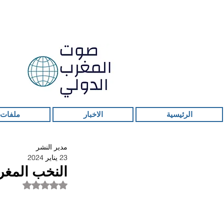
الرئيسية
الاخبار
ملفات 
مدير النشر
23 يناير 2024
النخب المغر
تم التقييم بـ ليس ر