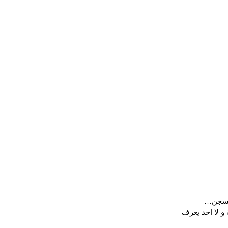
السجن…
 لا احد يعرف 