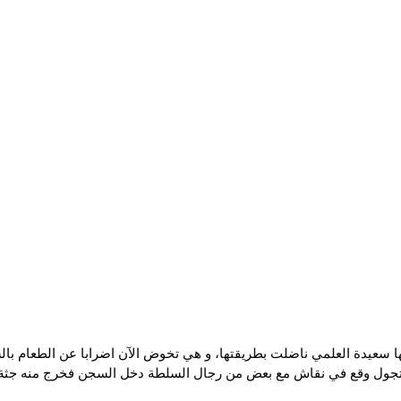
ا سعيدة العلمي ناضلت بطريقتها، و هي تخوض الآن اضرابا عن الطعام ب
ول وقع في نقاش مع بعض من رجال السلطة دخل السجن فخرج منه جثة و