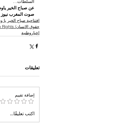
السلطات…
عن صباح الخير ياو
صوت المغرب نيوز
افتتاحية صباح الخير يا 
حقوق الانسان/ Human Rights
اخباروطنية
تعليقات
إضافة تقييم
اكتب تعليقًا...