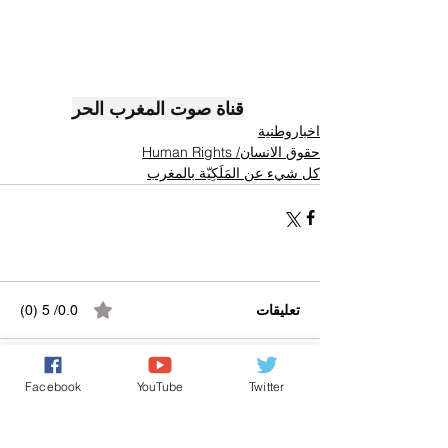
قناة صوت المغرب الحر
اخباروطنية
حقوق الانسان/ Human Rights
كل شيء عن المَلَكِيّة بالمغرب
تعليقات
0.0/ 5 (0)
Facebook
YouTube
Twitter
التعليق والتقييم...