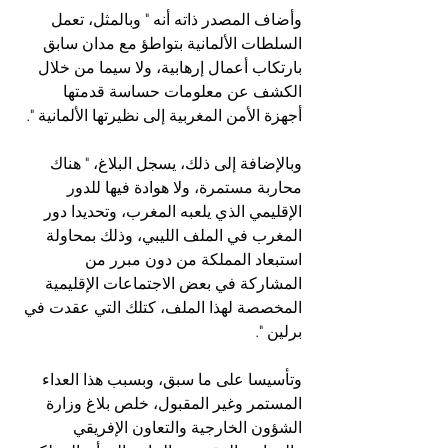
وأضاف المصدر ذاته أنه " وبالمثل، تعمل 
السلطات الألمانية بتواطؤ مع مدان سابق 
بارتكاب أعمال إرهابية، ولا سيما من خلال 
الكشف عن معلومات حساسة قدمتها 
أجهزة الأمن المغربية إلى نظيرتها الألمانية ".
وبالإضافة إلى ذلك، يسجل البلاغ، " هناك 
محاربة مستمرة، ولا هوادة فيها للدور 
الإقليمي الذي يلعبه المغرب، وتحديدا دور 
المغرب في الملف الليبي، وذلك بمحاولة 
استبعاد المملكة من دون مبرر من 
المشاركة في بعض الاجتماعات الإقليمية 
المخصصة لهذا الملف، كتلك التي عقدت في 
برلين ".
وتأسيسا على ما سبق، وبسبب هذا العداء 
المستمر وغير المقبول، خلص بلاغ وزارة 
الشؤون الخارجية والتعاون الإفريقي 