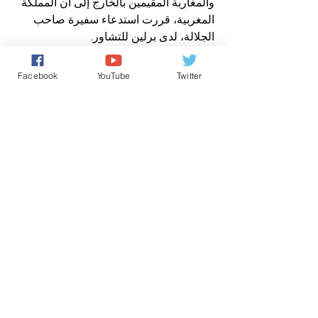
والمغاربة المقيمين بالخارج إلى أن المملكة 
المغربية، قررت استدعاء سفيرة صاحب 
الجلالة، لدى برلين للتشاور.
الأخبار باللغة العربية
Facebook
YouTube
Twitter
اخباروطنية
اخباردولية
تعليقات
0.0/ 5 (0)
التعليق والتقييم...