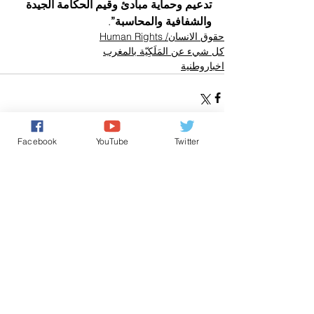
تدعيم وحماية مبادئ وقيم الحكامة الجيدة 
والشفافية والمحاسبة”
.
حقوق الانسان/ Human Rights
كل شيء عن المَلَكِيّة بالمغرب
اخباروطنية
Facebook
YouTube
Twitter
تعليقات
0.0/ 5 (0)
التعليق والتقييم...
Powered by