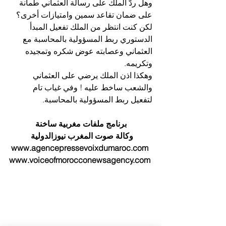
وهل ردُّ الملك على رسالة العثماني طمأنة 
على ضمان تقاعد سمين وامتيازات أخرى؟
لكن كنت انتظر من الملك تفعيل المبدأ 
الدستوري ربط المسؤولية بالمحاسبة مع 
العثماني وعصابته عوض شكره وتمجيده 
وتكريمه.
وهكذا اذن الملك يرضي على العثماني 
والشعب ساخط عليه ! وفي غياب تام 
لتفعيل ربط المسؤولية بالمحاسبة.
برنامج ملفات مغربية ساخنة
وكالة صوت المغرب نيوزالدولية 
www.agencepressevoixdumaroc.com 
www.voiceofmorocconewsagency.com 