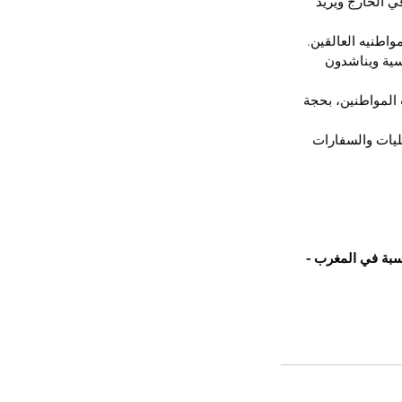
 الخارج ويريد 
واطنيه العالقين.
ية ويناشدون 
المواطنين، بحجة 
صليات والسفارات 
اسبة في المغرب -