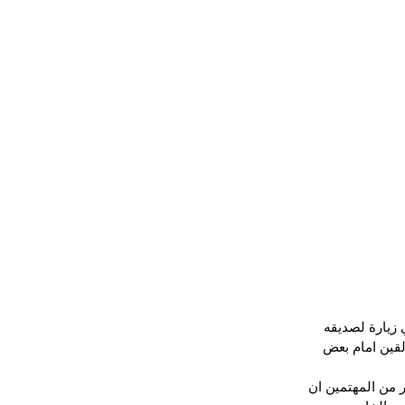
زيارة لصديقه 
من المغاربة العالقين امام بعض 
 من المهتمين ان 