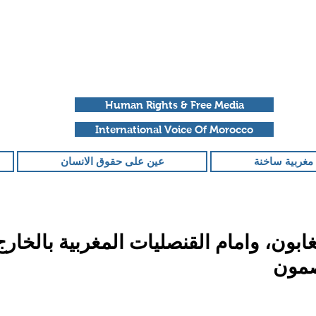
Human Rights & Free Media
International Voice Of Morocco
مغربية ساخنة
عين على حقوق الانسان
ابون، وامام القنصليات المغربية بالخارج
صمون
قمًا من أصل 5 نجوم.