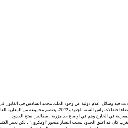
تث فيه وسائل اعلام دولية عن وجود الملك محمد السادس في الغابون في 
الرئيس الغابوني وقضاء احتفالات راس السنة الجديدة 2022، يعتصم مجموعة 
مغربية في الخارج وهم في اوضاع جد مزرية ، مطالبين بفتح الحدود.
غرب كان قد اغلق الحدود بسبب انتشار متحور "اومكرون" ، لكن يعتبر الكثير