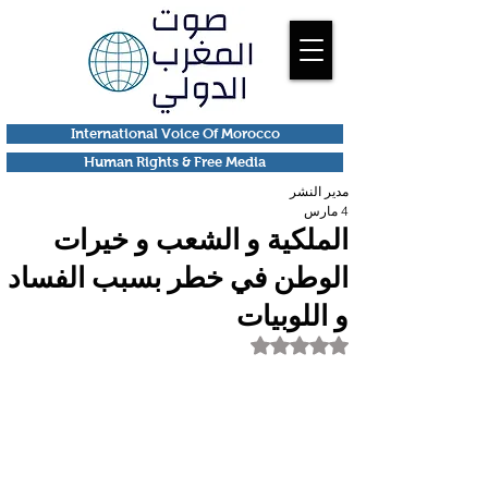
International Voice Of Morocco
Human Rights & Free Media
مدير النشر
4 مارس
الملكية و الشعب و خيرات
الوطن في خطر بسبب الفساد
و اللوبيات
تم التقييم بـ ليس رقمًا من أصل 5 نجوم.