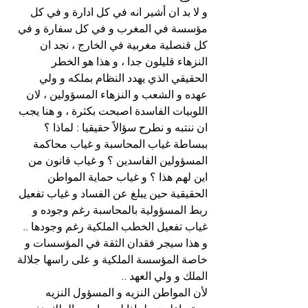
و لا بد ان أشير انه في كل ادارة و في كل 
مؤسسة في المغرب و في كل سفارة و في 
كل قنصلية مغربية في الخارج ، نجد ان 
النزهاء قليلون جدا ، و هذا هو الخطر 
الحقيقي الذي يهدد النظام بملكه و ولي 
عهده و الشعب و النزهاء المسؤولين ، لان 
اللوبيات الفاسدة اصبحت بكثرة ، و هنا يجب 
ان ننتبه و نطرح سؤالاً حقيقيا : لماذا ؟
ببساطة غياب المحاسبة و غياب محاكمة 
المسؤولين الفاسدين ؟ و غياب قانون من 
اين لهم هذا ؟ و غياب حماية المواطن 
الحقيقية حين يبلغ عن الفساد و غياب تفعيل 
ربط المسؤولية بالمحاسبة رغم وجوده و 
غياب تفعيل الخطب الملكية رغم وجودها ..
و هذا سيجر فقدان الثقة في المؤسسات و 
خاصة المؤسسة الملكية و على راسها جلالة 
الملك و ولي العهد ..
لأن المواطن النزيه و المسؤول النزيه 