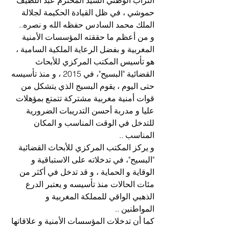
حموشي ، في ظل القيادة الحكيمة لجلالة 
الملك محمد السادس حفظه الله و نصره..
و من أعظم ما حققته المؤسسات الأمنية 
المغربية و بفضل الرعاية الملكية السامية ، 
هو تأسيس المكتب المركزي للأبحاث 
القضائية "البسيح"، في 2015 ، و منذ تأسيسه 
حتى اليوم ، يقوم البسيج الذي يتشكل من 
قوات أمنية مغربية مشتركة تتمتع بمؤهلات 
عليا و مدربة أحسن التدريبات الضرورية 
للتدخل في الوقت المناسب و المكان 
المناسب ..
و يركز المكتب المركزي للأبحاث القضائية 
"البسيح"، في تدخلاته على الاستباقية و 
الوقاية و الحماية ، و قد تدخل في أكثر من 
مئات الحالات منذ تأسيسه و يعتبر الدرع 
الذهبي الواقي للمملكة المغربية و 
المواطنين ..
كما أن تدخلات المؤسسات الأمنية و علاقاتها 