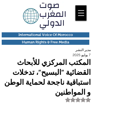
International Voice Of Morocco
Human Rights & Free Media
مدير النشر
7 يوليو 2025
المكتب المركزي للأبحاث
القضائية "البسيح"، تدخلات
استباقية ناجحة لحماية الوطن
و المواطنين
تم التقييم بـ ليس رقمًا من أصل 5 نجوم.