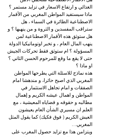
الغذائي و ارتفاع الاسعار في تزايد مستمر ؟
ماذا سيستفيد المواطن المغربي من الأقمار 
الاصطناعية الطائرة في السماء ، هل 
ستراقب المفسدين و الثروة و من ينهبها ؟ و 
هل ستوثق هذه الأقمار الاصطناعية لمن 
ينهب المال العام ، و تخبر اوتوماتيكيا الدولة 
المسؤولة ؟ ام ستوثق فقط تحركات الجيش 
حتى لا يقع ما وقع للمرحوم الحسن الثاني ؟ 
او ماذا ؟
هذه نماذج للاسئلة التي يطرحها المواطن 
المغربي الذي اصبح حائرا، و مندهشا امام 
الصفقات و امام تجاهل الاستثمار في 
المواطن و اهمال عيشه الكريم و إهمال 
مطالبه و حقوقه و قضاياه المعيشية ، مع 
العلم ان مسيري الشأن العام يعيشون 
العيش الكريم ( فوق فكيك) كما يقول المثل 
المغربي…
ويتزامن هذا مع تزايد حصول المغرب على 