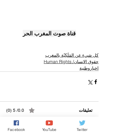
قناة صوت المغرب الحر
كل شيء عن المَلَكِيّة بالمغرب
حقوق الانسان/ Human Rights
اخباروطنية
تعليقات
0.0/ 5 (0)
Facebook
YouTube
Twitter
التعليق والتقييم...