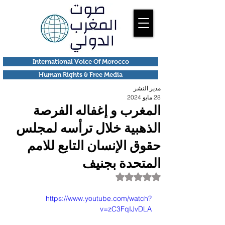
International Voice Of Morocco
Human Rights & Free Media
مدير النشر
28 مايو 2024
المغرب و إغفاله الفرصة
الذهبية خلال ترأسه لمجلس
حقوق الإنسان التابع للامم
المتحدة بجنيف
تم التقييم بـ ليس رقمًا من أصل 5 نجوم.
https://www.youtube.com/watch?
v=zC3FqIJvDLA