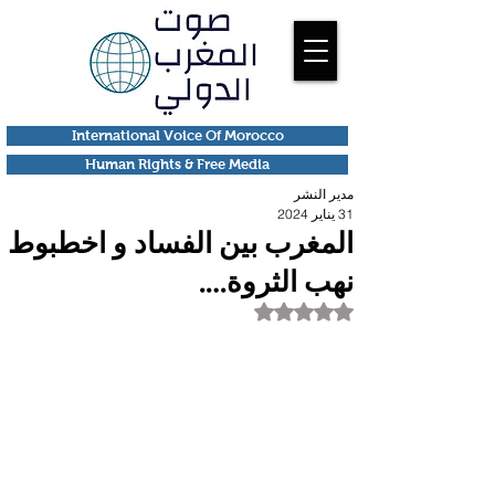
International Voice Of Morocco
Human Rights & Free Media
مدير النشر
31 يناير 2024
المغرب بين الفساد و اخطبوط
نهب الثروة….
تم التقييم بـ ليس رقمًا من أصل 5 نجوم.