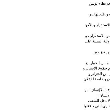
عه نظام تونس 
افتعالها ، و 
لاستقرار و الأمن 
 للاستقرار ، و 
لية المبنية على 
 يعزز دور 
 حسن الجوار مع 
م حقوق الانسان و 
من الجزائر و 
ن و خاصة الإعلان 
اللاإنسانية ، و 
إنسان ..
لا دخل للشعب 
كبرى التي حققتها 