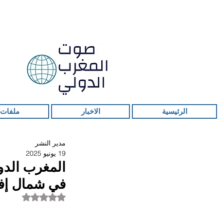
الرئيسية
الاخبار
ملفات 
مدير النشر
19 يونيو 2025
المغرب الدول
في شمال إفر
تم التقييم بـ ليس ر