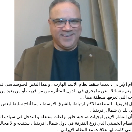
 الإيراني ، بعدما سقط نظام الأسد الهارب ، و هذا التغير الجيوسياسي 
مهتم متسائلا ، عن ما يجري في الدول المتأثرة من من قريب أو من بعيد من 
ات التي تعرفها منطقة مينا …
إفريقيا ، المنطقة الأكثر ارتباطا بالشرق الاوسط ، مما أتاح سابقا لبعض ا
 بلدان شمال إفريقيا..
أن إنتشار الإيديولوجيات صاحبه خلق نزاعات مفتعلة و التدخل في سيادة ال
م الخميني الذي زرع التفرقة في دول شمال افريقيا ، ستتبعه و لا محال
تي كانت لها علاقات مع النظام الإيراني ..