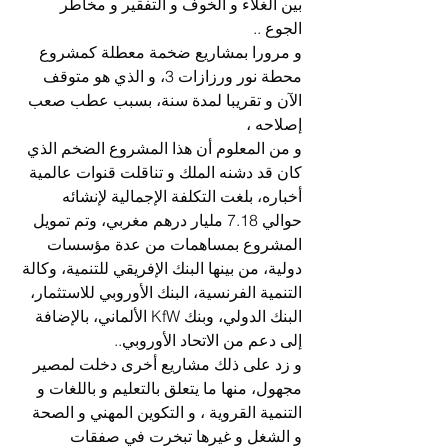
بين الغلاء و الخوف و التفقير و مخاطر 
الجوع ..
و مرورا بمشاريع ضخمة معطلة كمشروع 
محطة نور ورزازات 3، و الذي هو متوقف 
الآن و تقريبا لمدة سنة، بسبب عطب صعب 
إصلاحه ،
و من المعلوم أن هذا المشروع الضخم الذي 
كان قد دشنه الملك و تناقلت قنوات عالمية 
أخباره، بلغت التكلفة الإجمالية لإنشائه 
حوالي 7.18 مليار درهم مغربي، وتم تمويل 
المشروع بمساهمات من عدة مؤسسات 
دولية، من بينها البنك الإفريقي للتنمية، وكالة 
التنمية الفرنسية، البنك الأوروبي للاستثمار، 
البنك الدولي، وبنك KfW الألماني، بالإضافة 
إلى دعم من الاتحاد الأوروبي..
و زد على ذلك مشاريع أخرى دخلت لمصير 
مجهول، منها ما يتعلق بالتعليم و باللغات و 
التنمية القروية ، و التكوين المهني و الصحة 
و الشغل و غيرها تبخرت في صفقات 