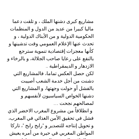
مشاريع كبرى دشنها الملك ، و تلقت دعما 
ماليا كبيرا من عديد من الدول و المنظمات 
الحكومية الدولية و من الأبناك الدولية ، و 
تحدث عنها الإعلام العمومي وقت تدشينها و 
كأنها معجزات إقتصادية تنموية سترجع 
بالنفع على رعايا صاحب الجلالة، و بالرخاء و 
الازدهار و الديمقراطية ..
لكن حصل العكس تماما، فالمشاريع التي 
دشنت من أجل خدمة الشعب أصيبت 
بالفشل أو حولت وجهتها، و المشاريع التي 
دشنها الخواص السياسيون لأنفسهم و 
لمصالحهم نجحت …
 و انطلاقاً من مشروع المغرب الاخضر الذي 
فشل في تحقيق الأمن الغذائي في المغرب، 
و تحويل إنتاجه للتصدير و "رابح رابح "، تاركا 
المواطن المغربي في حيرة من أمره يعيش 