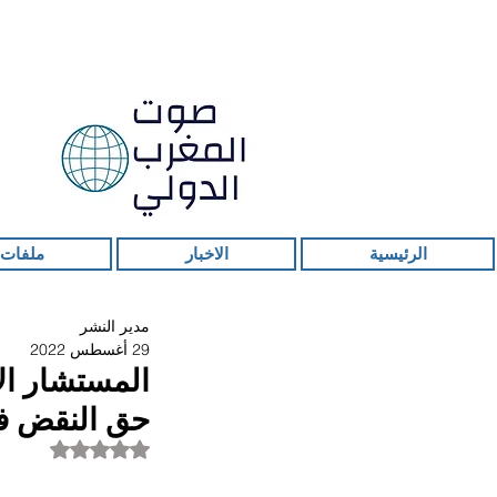
الرئيسية
الاخبار
ملفات 
مدير النشر
29 أغسطس 2022
المستشار الأ
حق النقض ف
تم التقييم بـ ليس ر