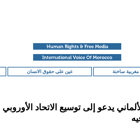
Human Rights & Free Media
International Voice Of Morocco
مغربية ساخنة
عين على حقوق الانسان
لماني يدعو إلى توسيع الاتحاد الأوروبي
يه
قمًا من أصل 5 نجوم.