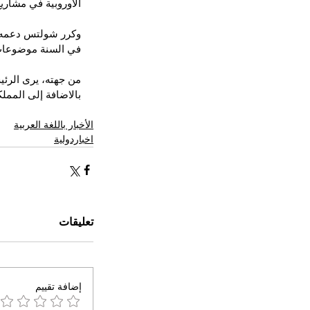
الأوروبية في مشاري
وكرر شولتس دعمه لا
في السنة موضوعات م
من جهته، يرى الرئي
بالاضافة إلى الممل
الأخبار باللغة العربية
اخباردولية
تعليقات
إضافة تقييم