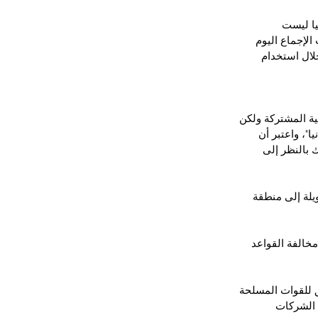
يا ليست 
الإجماع اليوم 
لال استخدام 
ية المشتركة ولكن 
"، واعتبر أن 
 بالنظر إلى 
يلة إلى منطقة 
مخالفة القواعد 
 للقوات المسلحة 
 الشركات 