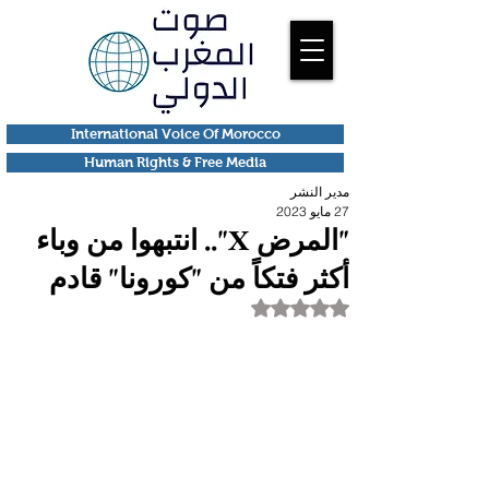
International Voice Of Morocco
Human Rights & Free Media
مدير النشر
27 مايو 2023
"المرض X".. انتبهوا من وباء
أكثر فتكاً من "كورونا" قادم
تم التقييم بـ ليس رقمًا من أصل 5 نجوم.