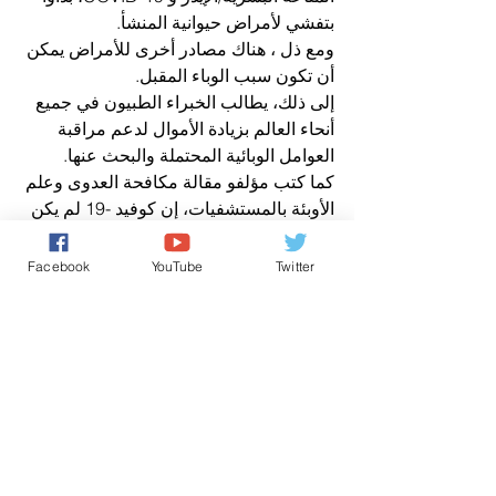
بتفشي لأمراض حيوانية المنشأ.
ومع ذل ، هناك مصادر أخرى للأمراض يمكن 
أن تكون سبب الوباء المقبل.
إلى ذلك، يطالب الخبراء الطبيون في جميع 
أنحاء العالم بزيادة الأموال لدعم مراقبة 
العوامل الوبائية المحتملة والبحث عنها.
كما كتب مؤلفو مقالة مكافحة العدوى وعلم 
الأوبئة بالمستشفيات، إن كوفيد -19 لم يكن 
الأول الذي أحدث فسادا في العالم ولن 
يكون الأخير، وبالتالي نحن بحاجة إلى 
Facebook
YouTube
Twitter
الاستعداد للفاشية التالية في أقرب وقت 
ممكن.
اخباردولية
الأخبار باللغة العربية